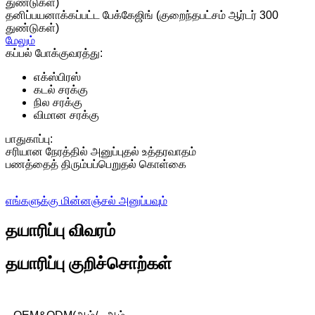
துண்டுகள்)
தனிப்பயனாக்கப்பட்ட பேக்கேஜிங் (குறைந்தபட்சம் ஆர்டர் 300
துண்டுகள்)
மேலும்
கப்பல் போக்குவரத்து:
எக்ஸ்பிரஸ்
கடல் சரக்கு
நில சரக்கு
விமான சரக்கு
பாதுகாப்பு:
சரியான நேரத்தில் அனுப்புதல் உத்தரவாதம்
பணத்தைத் திரும்பப்பெறுதல் கொள்கை
எங்களுக்கு மின்னஞ்சல் அனுப்பவும்
தயாரிப்பு விவரம்
தயாரிப்பு குறிச்சொற்கள்