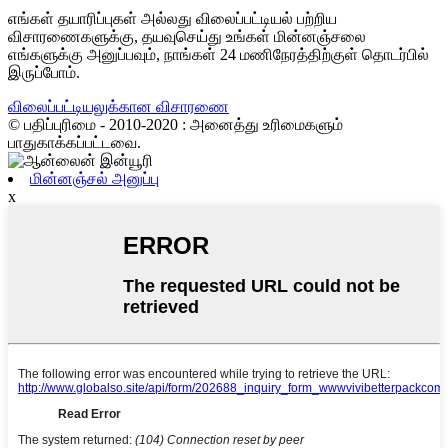
எங்கள் தயாரிப்புகள் அல்லது விலைப்பட்டியல் பற்றிய
விசாரணைகளுக்கு, தயவுசெய்து உங்கள் மின்னஞ்சலை
எங்களுக்கு அனுப்பவும், நாங்கள் 24 மணிநேரத்திற்குள் தொடர்பில்
இருப்போம்.
விலைப்பட்டியலுக்கான விசாரணை
© பதிப்புரிமை - 2010-2020 : அனைத்து உரிமைகளும்
பாதுகாக்கப்பட்டவை.
மின்னஞ்சல் அனுப்பு
x