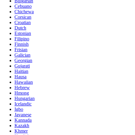
Bulgarian
Cebuano
Chichewa
Corsican
Croatian
Dutch
Estonian
Filipino
Finnish
Frisian
Galician
Georgian
Gujarati
Haitian
Hausa
Hawaiian
Hebrew
Hmong
Hungarian
Icelandic
Igbo
Javanese
Kannada
Kazakh
Khmer