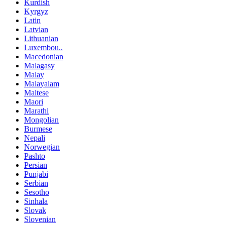
Kurdish
Kyrgyz
Latin
Latvian
Lithuanian
Luxembou..
Macedonian
Malagasy
Malay
Malayalam
Maltese
Maori
Marathi
Mongolian
Burmese
Nepali
Norwegian
Pashto
Persian
Punjabi
Serbian
Sesotho
Sinhala
Slovak
Slovenian