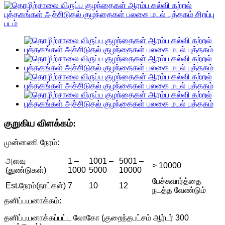
குறுகிய விளக்கம்:
முன்னணி நேரம்:
அளவு
1 –
1001 –
5001 –
> 10000
(துண்டுகள்)
1000
5000
10000
பேச்சுவார்த்தை
Est.நேரம்(நாட்கள்)
7
10
12
நடத்த வேண்டும்
தனிப்பயனாக்கம்:
தனிப்பயனாக்கப்பட்ட லோகோ (குறைந்தபட்சம் ஆர்டர் 300