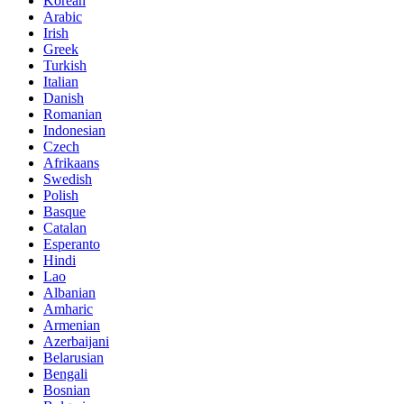
Korean
Arabic
Irish
Greek
Turkish
Italian
Danish
Romanian
Indonesian
Czech
Afrikaans
Swedish
Polish
Basque
Catalan
Esperanto
Hindi
Lao
Albanian
Amharic
Armenian
Azerbaijani
Belarusian
Bengali
Bosnian