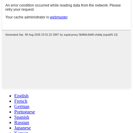
English
French
German
Portuguese
Spanish
Russian
Japanese