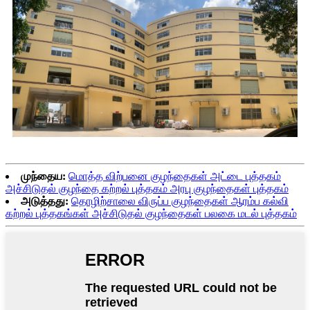
முந்தைய:
மொத்த விற்பனை குழந்தைகள் அட்டை புத்தகம்
அச்சிடுதல் குழந்தை கற்றல் புத்தகம் அரபு குழந்தைகள் புத்தகம்
அடுத்தது:
தொழிற்சாலை விருப்ப குழந்தைகள் ஆரம்ப கல்வி
கற்றல் புத்தகங்கள் அச்சிடுதல் குழந்தைகள் பலகை மடல் புத்தகம்